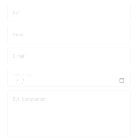
By
Mobil
E-mail
Fødselsdag
Evt. kommentar