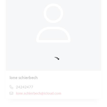
lone schierbech
24242477
lone.schierbech@icloud.com