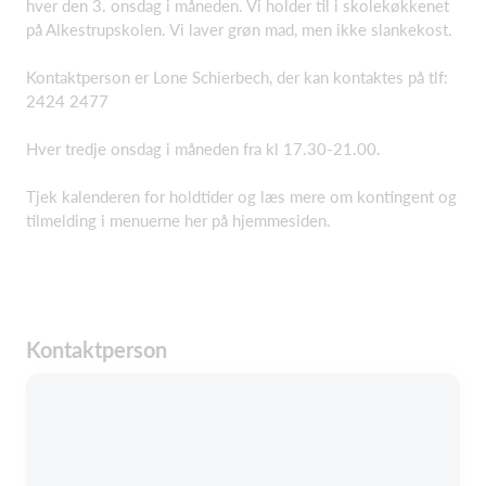
hver den 3. onsdag i måneden. Vi holder til i skolekøkkenet
på Alkestrupskolen. Vi laver grøn mad, men ikke slankekost.
Kontaktperson er Lone Schierbech, der kan kontaktes på tlf:
2424 2477
Hver tredje onsdag i måneden fra kl 17.30-21.00.
Tjek kalenderen for holdtider og læs mere om kontingent og
tilmelding i menuerne her på hjemmesiden.
Kontaktperson