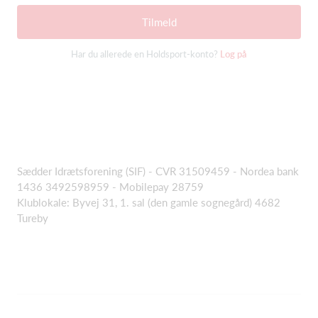
Tilmeld
Har du allerede en Holdsport-konto?
Log på
Sædder Idrætsforening (SIF) - CVR 31509459 - Nordea bank
1436 3492598959 - Mobilepay 28759
Klublokale: Byvej 31, 1. sal (den gamle sognegård) 4682
Tureby