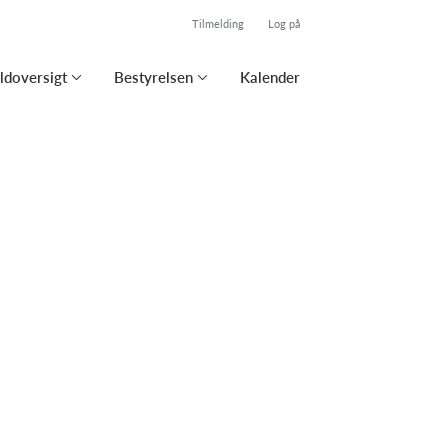
Tilmelding
Log på
ldoversigt
Bestyrelsen
Kalender